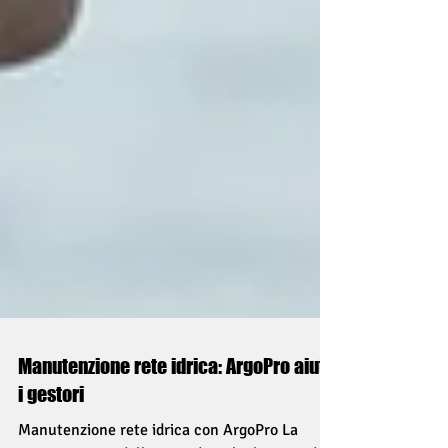
Manutenzione rete idrica: ArgoPro aiuta
i gestori