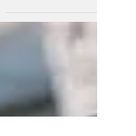
Il settore edilizio è pronto per adottare nuove
tecnologie digitali come l’IoT e l'Intelligenza
Artificiale.