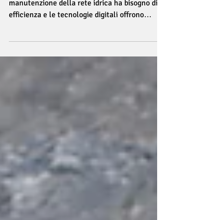
Manutenzione rete idrica con ArgoPro La
manutenzione della rete idrica ha bisogno di
efficienza e le tecnologie digitali offrono
infinite...