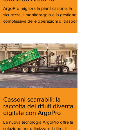
ArgoPro migliora la pianificazione, la
sicurezza, il monitoraggio e la gestione
complessiva delle operazioni di trasporto
di opere d'arte.
Cassoni scarrabili: la
raccolta dei rifiuti diventa
digitale con ArgoPro
La nuova tecnologia ArgoPro offre la
soluzione per ottimizzare il ritiro, il