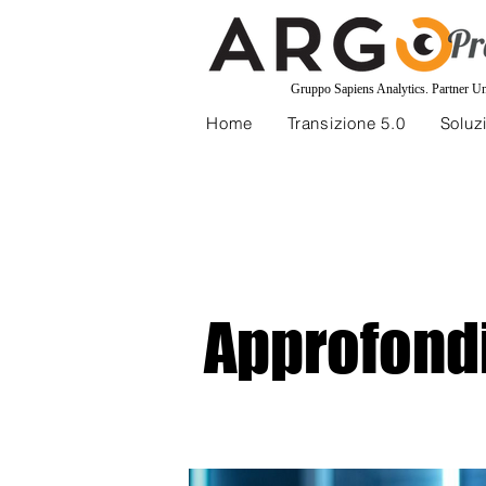
Gruppo Sapiens Analytics
.
Partner U
Home
Transizione 5.0
Soluzi
Approfond