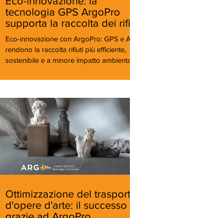
Eco-innovazione: la
tecnologia GPS ArgoPro
supporta la raccolta dei rifiuti
Eco-innovazione con ArgoPro: GPS e AI
rendono la raccolta rifiuti più efficiente,
sostenibile e a minore impatto ambientale.
Ottimizzazione del trasporto
d'opere d'arte: il successo
grazie ad ArgoPro.