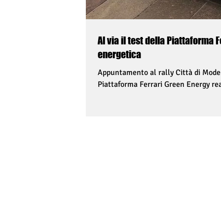
Al via il test della Piattaforma 
energetica
Appuntamento al rally Città di Moden
Piattaforma Ferrari Green Energy rea