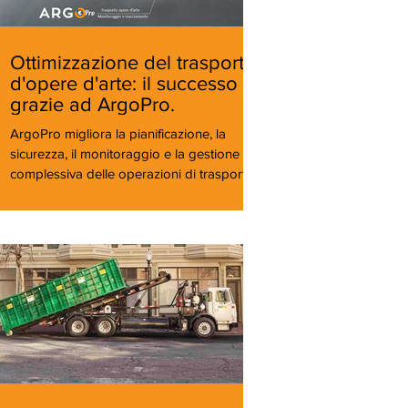
Ottimizzazione del trasporto
d'opere d'arte: il successo
grazie ad ArgoPro.
ArgoPro migliora la pianificazione, la
sicurezza, il monitoraggio e la gestione
complessiva delle operazioni di trasporto
di opere d'arte.