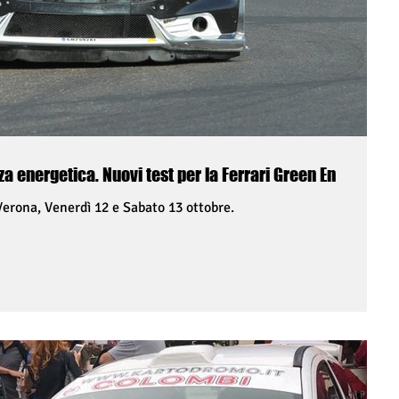
Mobilità sostenibile ed efficienza energetica. Nuovi test per la Ferrari Green En
erona, Venerdì 12 e Sabato 13 ottobre.