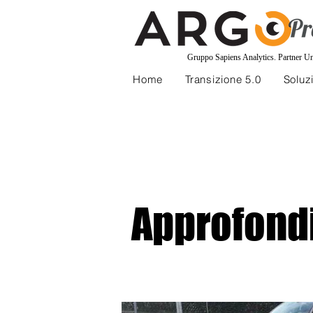
Gruppo Sapiens Analytics
.
Partner U
Home
Transizione 5.0
Soluzi
Approfond