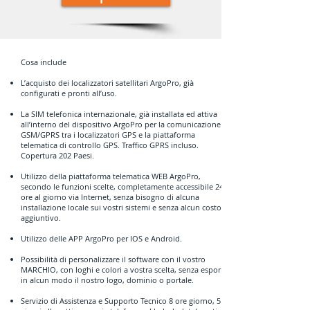
Cosa include
L’acquisto dei localizzatori satellitari ArgoPro, già
configurati e pronti all’uso.​
La SIM telefonica internazionale, già installata ed attiva
all’interno del dispositivo ArgoPro per la comunicazione
GSM/GPRS tra i localizzatori GPS e la piattaforma
telematica di controllo GPS. Traffico GPRS incluso.
Copertura 202 Paesi.
Utilizzo della piattaforma telematica WEB ArgoPro,
secondo le funzioni scelte, completamente accessibile 24
ore al giorno via Internet, senza bisogno di alcuna
installazione locale sui vostri sistemi e senza alcun costo
aggiuntivo.
Utilizzo delle APP ArgoPro per IOS e Android.
Possibilità di personalizzare il software con il vostro
MARCHIO, con loghi e colori a vostra scelta, senza esporre
in alcun modo il nostro logo, dominio o portale.
Servizio di Assistenza e Supporto Tecnico 8 ore giorno, 5