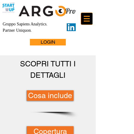
Gruppo Sapiens Analytics
.
Partner Uniquon.
LOGIN
SCOPRI TUTTI I
DETTAGLI
Cosa include
Copertura