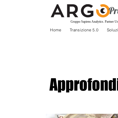
Gruppo Sapiens Analytics
.
Partner U
Home
Transizione 5.0
Soluzi
Approfond