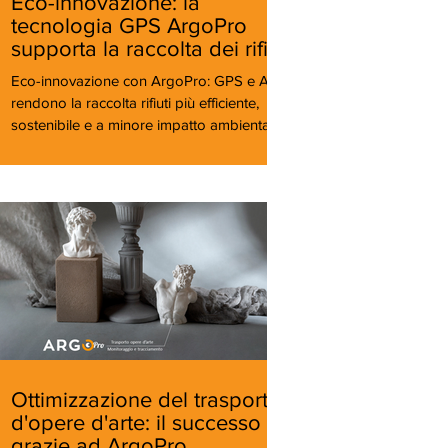
Eco-innovazione: la
tecnologia GPS ArgoPro
supporta la raccolta dei rifiuti
Eco-innovazione con ArgoPro: GPS e AI
rendono la raccolta rifiuti più efficiente,
sostenibile e a minore impatto ambientale.
Ottimizzazione del trasporto
d'opere d'arte: il successo
grazie ad ArgoPro.