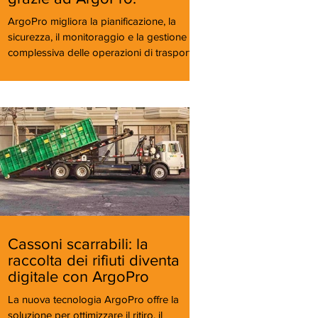
ArgoPro migliora la pianificazione, la
sicurezza, il monitoraggio e la gestione
complessiva delle operazioni di trasporto
di opere d'arte.
Cassoni scarrabili: la
raccolta dei rifiuti diventa
digitale con ArgoPro
La nuova tecnologia ArgoPro offre la
soluzione per ottimizzare il ritiro, il