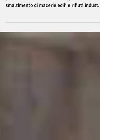
La nuova tecnologia ArgoPro offre la soluzione
per ottimizzare il ritiro, il trasporto e lo
smaltimento di macerie edili e rifiuti indust...