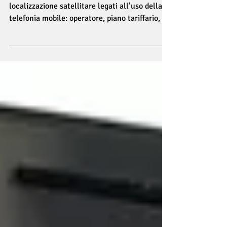
4 consigli per tenere a bada i costi della
localizzazione satellitare legati all’uso della
telefonia mobile: operatore, piano tariffario, co