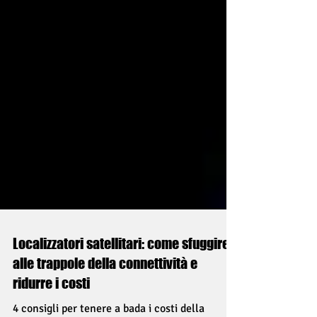
Localizzatori satellitari: come sfuggire
alle trappole della connettività e
ridurre i costi