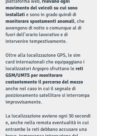
piattaforma web, 
rilevano ogni 
movimento del veicoli su cui sono 
installati
 e sono in grado quindi di 
monitorare spostamenti anomali
, che 
avvengono di notte o comunque al di 
fuori dell’orario lavorativo e di 
intervenire tempestivamente.
Oltre alla localizzazione GPS, le sim 
card internazionali che equipaggiano i 
localizzatori Argopro sfruttano le 
reti 
GSM/UMTS per monitorare 
costantemente il percorso del mezzo
anche nel caso in cui il segnale di 
posizionamento satellitare si interrompa 
improvvisamente.
La localizzazione avviene ogni 30 secondi 
e, anche nella remota eventualità in cui 
entrambe le reti debbano accusare una 
breve, temporanea interruzione del 