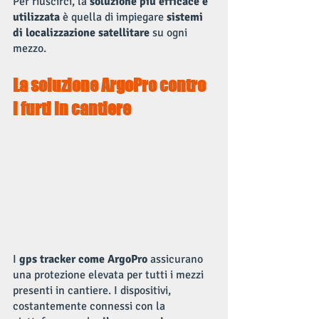
Per riuscirci, la 
soluzione più efficace e 
utilizzata
 è quella di impiegare 
sistemi 
di localizzazione satellitare 
su ogni 
mezzo.
La soluzione ArgoPro contro 
i furti in cantiere
I 
gps tracker come ArgoPro 
assicurano 
una protezione elevata per tutti i mezzi 
presenti in cantiere. I dispositivi, 
costantemente connessi con la 