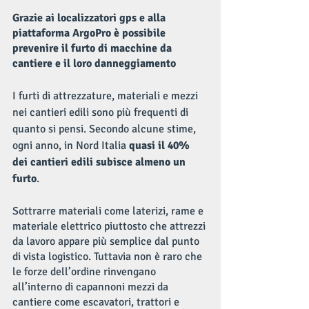
Grazie ai localizzatori gps e alla 
piattaforma ArgoPro è possibile 
prevenire il furto di macchine da 
cantiere e il loro danneggiamento
I furti di attrezzature, materiali e mezzi 
nei cantieri edili sono più frequenti di 
quanto si pensi. Secondo alcune stime, 
ogni anno, in Nord Italia 
quasi il 40% 
dei cantieri edili subisce almeno un 
furto
. 
Sottrarre materiali come laterizi, rame e 
materiale elettrico piuttosto che attrezzi 
da lavoro appare più semplice dal punto 
di vista logistico. Tuttavia non è raro che 
le forze dell’ordine rinvengano 
all’interno di capannoni mezzi da 
cantiere come escavatori, trattori e 