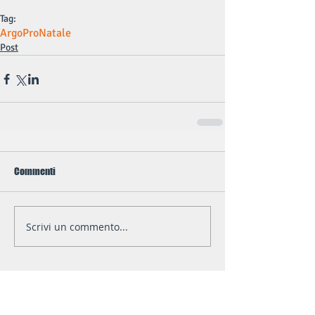
Tag:
ArgoPro
Natale
Post
Commenti
Scrivi un commento...