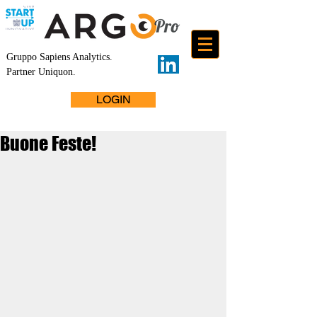
Gruppo Sapiens Analytics
.
Partner Uniquon.
LOGIN
Buone Feste!