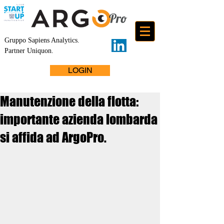
Gruppo Sapiens Analytics
.
Partner Uniquon.
LOGIN
Manutenzione della flotta:
importante azienda lombarda
si affida ad ArgoPro.