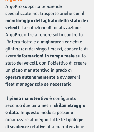
ArgoPro supporta le aziende 
specializzate nel trasporto anche con il 
monitoraggio dettagliato dello stato dei 
veicoli
. La soluzione di localizzazione 
ArgoPro, oltre a tenere sotto controllo 
l’intera flotta e a migliorare i carichi e 
gli itinerari dei singoli mezzi, consente di 
avere 
informazioni in tempo reale
 sullo 
stato dei veicoli, con l’obiettivo di creare 
un piano manutentivo in grado di 
operare autonomamente
 e avvisare il 
fleet manager solo se necessario.
Il 
piano manutentivo
 è configurato 
secondo due parametri: 
chilometraggio 
o data
. In questo modo si possono 
organizzare al meglio tutte le tipologie 
di 
scadenze
 relative alla manutenzione 