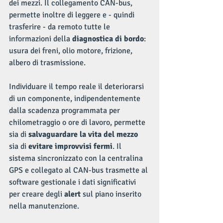
dei mezzi. Il collegamento CAN-bus, 
permette inoltre di leggere e - quindi 
trasferire - da remoto tutte le 
informazioni della 
diagnostica di bordo
: 
usura dei freni, olio motore, frizione, 
albero di trasmissione.
Individuare il tempo reale il deteriorarsi 
di un componente, indipendentemente 
dalla scadenza programmata per 
chilometraggio o ore di lavoro, permette 
sia di 
salvaguardare la vita del mezzo
sia di 
evitare improvvisi fermi
. Il 
sistema sincronizzato con la centralina 
GPS e collegato al CAN-bus trasmette al 
software gestionale i dati significativi 
per creare degli 
alert 
sul piano inserito 
nella manutenzione.