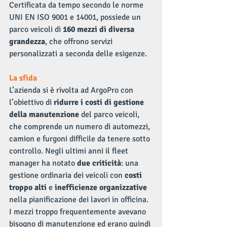
Certificata da tempo secondo le norme 
UNI EN ISO 9001 e 14001, possiede un 
parco veicoli di 
160 mezzi di diversa 
grandezza
, che offrono servizi 
personalizzati a seconda delle esigenze.
La sfida
L’azienda si è rivolta ad ArgoPro con 
l’obiettivo di 
ridurre i costi di gestione 
della manutenzione
 del parco veicoli, 
che comprende un numero di automezzi, 
camion e furgoni difficile da tenere sotto 
controllo. Negli ultimi anni il fleet 
manager ha notato 
due criticità
: una 
gestione ordinaria dei veicoli con 
costi 
troppo alti
 e 
inefficienze organizzative
nella pianificazione dei lavori in officina. 
I mezzi troppo frequentemente avevano 
bisogno di manutenzione ed erano quindi 