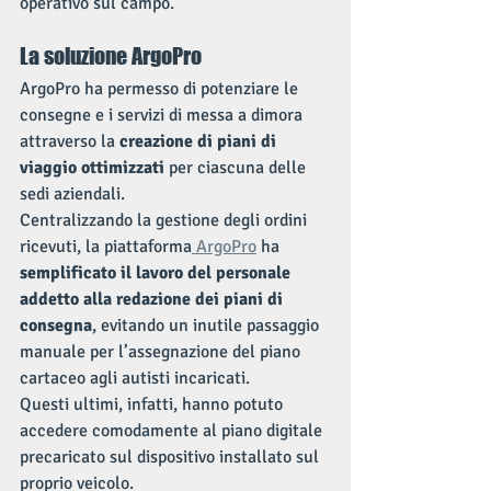
operativo sul campo.
La soluzione ArgoPro
ArgoPro ha permesso di potenziare le 
consegne e i servizi di messa a dimora 
attraverso la 
creazione di piani di 
viaggio ottimizzati
 per ciascuna delle 
sedi aziendali.
Centralizzando la gestione degli ordini 
ricevuti, la piattaforma
 ArgoPro
 ha 
semplificato il lavoro del personale 
addetto alla redazione dei piani di 
consegna
, evitando un inutile passaggio 
manuale per l’assegnazione del piano 
cartaceo agli autisti incaricati. 
Questi ultimi, infatti, hanno potuto 
accedere comodamente al piano digitale 
precaricato sul dispositivo installato sul 
proprio veicolo.