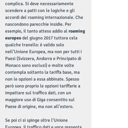
complica. Si deve necessariamente 
scendere a patti con le logiche e gli 
accordi del roaming internazionale. Che 
nascondono parecchie insidie. Per 
esempio, il tanto atteso addio al 
roaming 
europeo
 del giugno 2017 tuttora cela 
qualche tranello: è valido solo 
nell’Unione Europea, ma non per tutti i 
Paesi (Svizzera, Andorra e Principato di 
Monaco sono esclusi) e molte volte 
contempla soltanto la tariffa base, ma 
non le opzioni a essa abbinate. Spesso 
però sono proprio le opzioni tariffarie a 
impattare sul traffico dati, con un 
maggiore uso di Giga consentito sul 
Paese di origine, ma non all’estero.
Se poi ci si spinge oltre l’Unione 
Europea, il traffico dati e voce presenta 