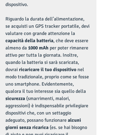
dispositivo.
Riguardo la durata dell’alimentazione, 
se acquisti un GPS tracker portatile, devi 
valutare con grande attenzione la 
capacità della batteria
, che deve essere 
almeno da 
1000 mAh
 per poter rimanere 
attivo per tutta la giornata. Inoltre, 
quando la batteria si sarà scaricata, 
dovrai 
ricaricare il tuo dispositivo
 nel 
modo tradizionale, proprio come se fosse 
uno smartphone. Evidentemente, 
qualora il tuo interesse sia quello della 
sicurezza
 (smarrimenti, malori, 
aggressioni) è indispensabile privilegiare 
dispositivi che, con un settaggio 
adeguato, possano funzionare 
alcuni 
giorni senza ricarica
 (es. se hai bisogno 
di aiuto e non puoi ricaricare il 